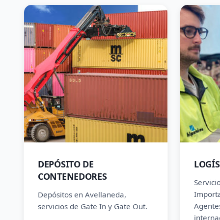
DEPÓSITO DE
LOGÍS
CONTENEDORES
Servici
Importa
Depósitos en Avellaneda,
Agentes
servicios de Gate In y Gate Out.
interna