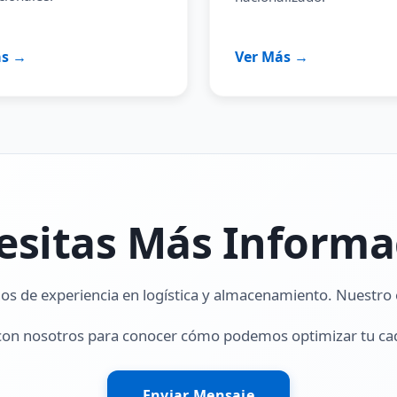
ás →
Ver Más →
esitas Más Informa
 de experiencia en logística y almacenamiento. Nuestro e
con nosotros para conocer cómo podemos optimizar tu ca
Enviar Mensaje