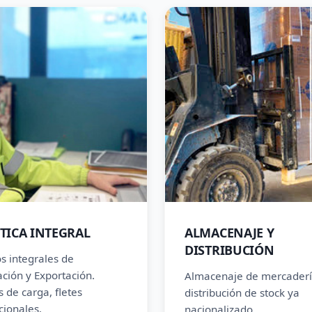
TICA INTEGRAL
ALMACENAJE Y
DISTRIBUCIÓN
os integrales de
ción y Exportación.
Almacenaje de mercaderí
 de carga, fletes
distribución de stock ya
cionales.
nacionalizado.