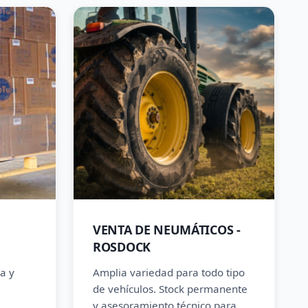
VENTA DE NEUMÁTICOS -
ROSDOCK
a y
Amplia variedad para todo tipo
de vehículos. Stock permanente
y asesoramiento técnico para